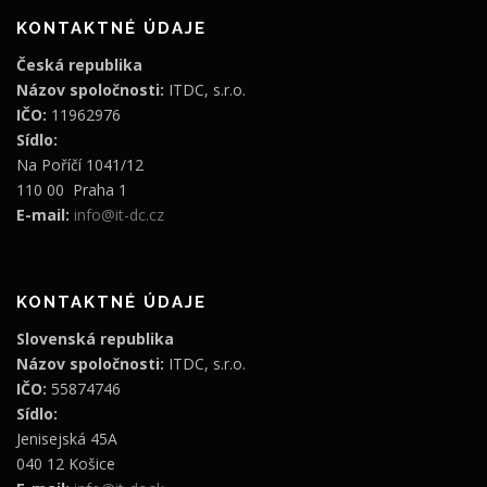
KONTAKTNÉ ÚDAJE
Česká republika
Názov spoločnosti:
ITDC, s.r.o.
IČO:
11962976
Sídlo:
Na Poříčí 1041/12
110 00 Praha 1
E-mail:
info@it-dc.cz
KONTAKTNÉ ÚDAJE
Slovenská republika
Názov spoločnosti:
ITDC, s.r.o.
IČO:
55874746
Sídlo:
Jenisejská 45A
040 12 Košice