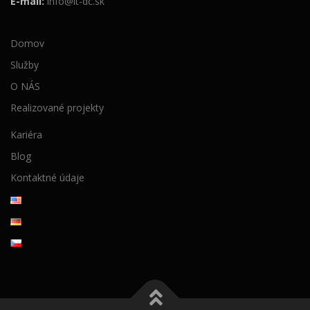
E-mail:
info@it-dc.sk
Domov
Služby
O NÁS
Realizované projekty
Kariéra
Blog
Kontaktné údaje