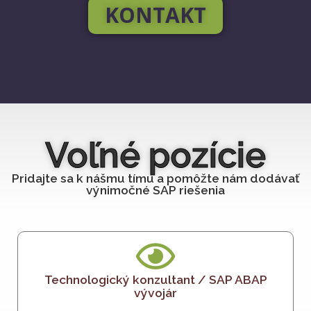
KONTAKT
Voľné pozície
Pridajte sa k nášmu tímu a pomôžte nám dodávať
výnimočné SAP riešenia
Technologický konzultant / SAP ABAP
vývojár