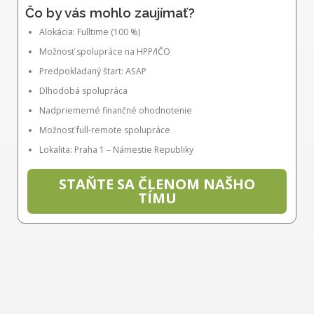
Čo by vás mohlo zaujímať?
Alokácia: Fulltime (100 %)
Možnosť spolupráce na HPP/IČO
Predpokladaný štart: ASAP
Dlhodobá spolupráca
Nadpriemerné finančné ohodnotenie
Možnosť full-remote spolupráce
Lokalita: Praha 1 – Námestie Republiky
STAŇTE SA ČLENOM NAŠHO
TÍMU