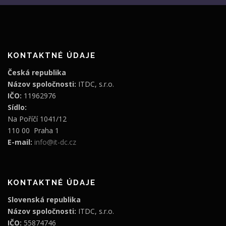
KONTAKTNÉ ÚDAJE
Česká republika
Názov spoločnosti:
ITDC, s.r.o.
IČO:
11962976
Sídlo:
Na Poříčí 1041/12
110 00 Praha 1
E-mail:
info@it-dc.cz
KONTAKTNÉ ÚDAJE
Slovenská republika
Názov spoločnosti:
ITDC, s.r.o.
IČO:
55874746