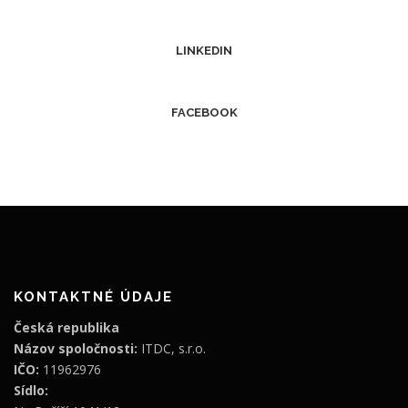
LINKEDIN
FACEBOOK
KONTAKTNÉ ÚDAJE
Česká republika
Názov spoločnosti:
ITDC, s.r.o.
IČO:
11962976
Sídlo: