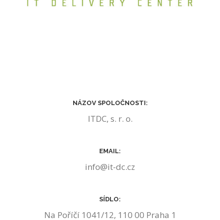
NÁZOV SPOLOČNOSTI:
ITDC, s. r. o.
EMAIL:
info@it-dc.cz
SÍDLO:
Na Poříčí 1041/12, 110 00 Praha 1