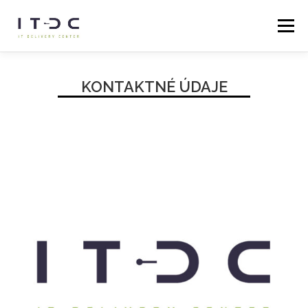
Menu
DOMOV
SLUŽBY
O NÁS
KARIÉRA
BLOG
KONTAKTNÉ ÚDAJE
KONTAKTNÉ ÚDAJE