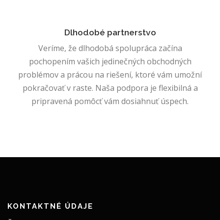
Dlhodobé partnerstvo
Veríme, že dlhodobá spolupráca začína
pochopením vašich jedinečných obchodných
problémov a prácou na riešení, ktoré vám umožní
pokračovať v raste. Naša podpora je flexibilná a
pripravená pomôcť vám dosiahnuť úspech.
KONTAKTNÉ ÚDAJE