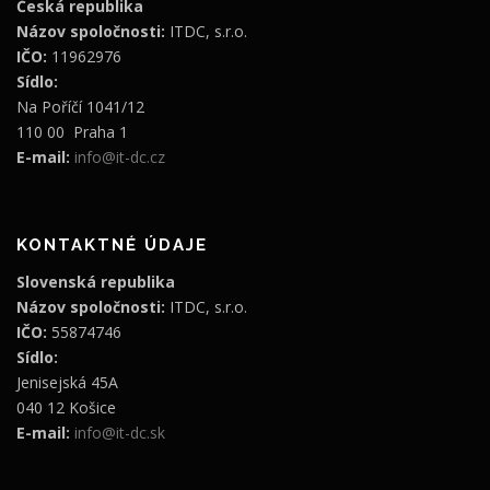
Česká republika
Názov spoločnosti:
ITDC, s.r.o.
IČO:
11962976
Sídlo:
Na Poříčí 1041/12
110 00 Praha 1
E-mail:
info@it-dc.cz
KONTAKTNÉ ÚDAJE
Slovenská republika
Názov spoločnosti:
ITDC, s.r.o.
IČO:
55874746
Sídlo:
Jenisejská 45A
040 12 Košice
E-mail:
info@it-dc.sk